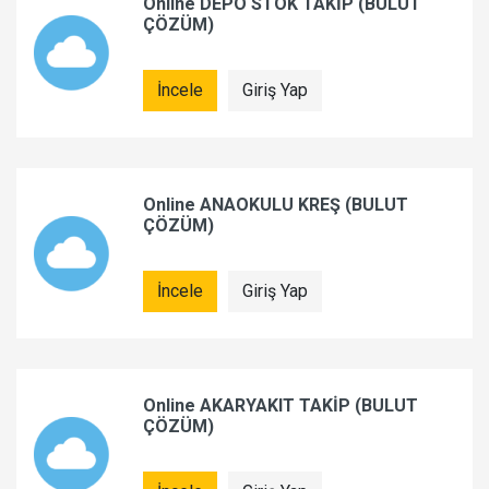
Online DEPO STOK TAKİP (BULUT
ÇÖZÜM)
İncele
Giriş Yap
Online ANAOKULU KREŞ (BULUT
ÇÖZÜM)
İncele
Giriş Yap
Online AKARYAKIT TAKİP (BULUT
ÇÖZÜM)