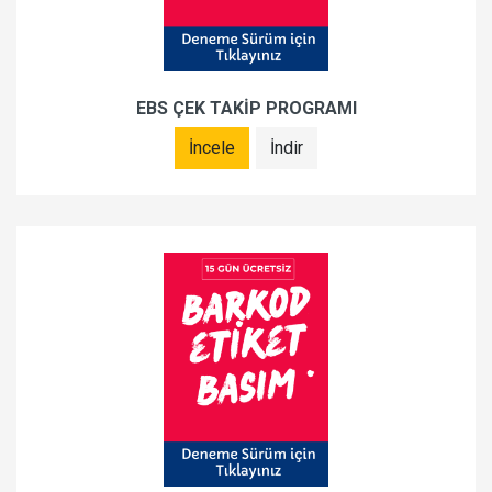
EBS ÇEK TAKİP PROGRAMI
İncele
İndir