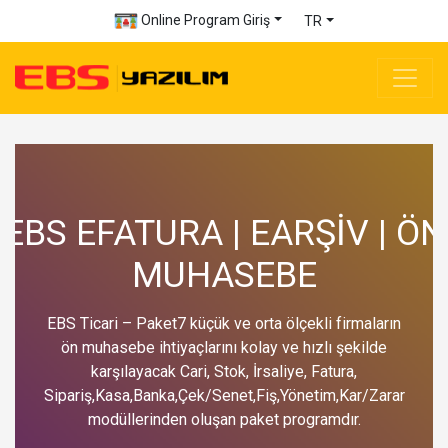
Online Program Giriş
TR
EBS EFATURA | EARŞİV | ÖN
MUHASEBE
EBS Ticari – Paket7 küçük ve orta ölçekli firmaların
ön muhasebe ihtiyaçlarını kolay ve hızlı şekilde
karşılayacak Cari, Stok, İrsaliye, Fatura,
Sipariş,Kasa,Banka,Çek/Senet,Fiş,Yönetim,Kar/Zarar
modüllerinden oluşan paket programdır.