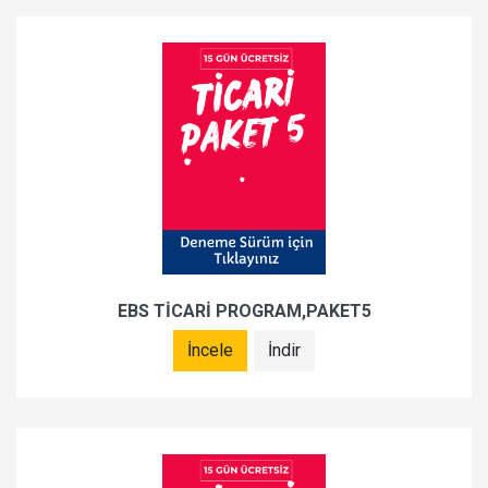
EBS TİCARİ PROGRAM,PAKET5
İncele
İndir