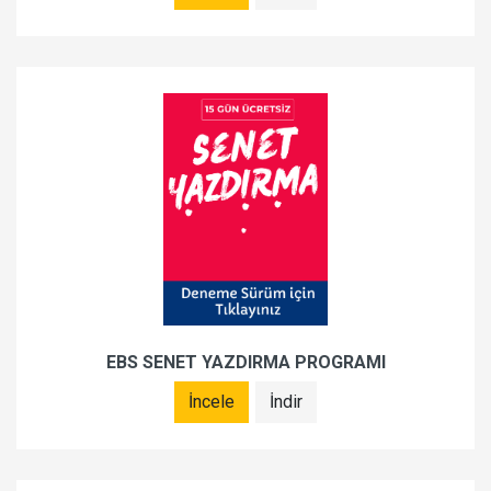
EBS SENET YAZDIRMA PROGRAMI
İncele
İndir