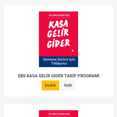
EBS KASA GELİR GİDER TAKİP PROGRAMI
İncele
İndir