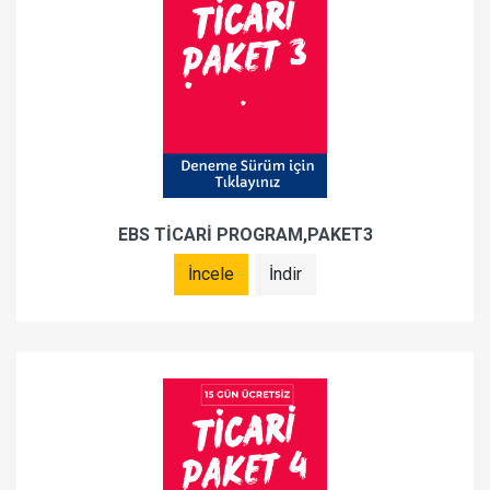
EBS TİCARİ PROGRAM,PAKET3
İncele
İndir