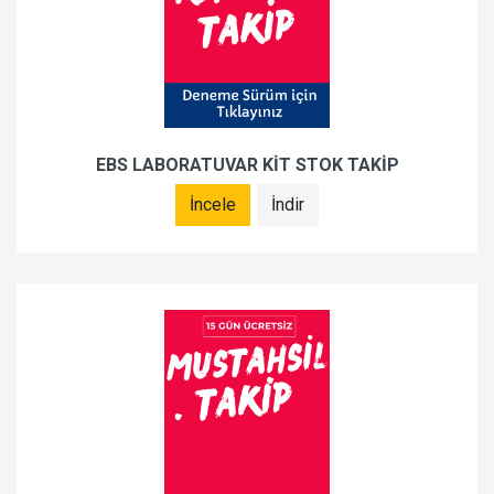
EBS LABORATUVAR KİT STOK TAKİP
İncele
İndir