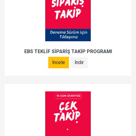
EBS TEKLİF SİPARİŞ TAKİP PROGRAMI
İncele
İndir