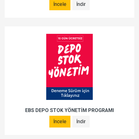
İncele
İndir
EBS DEPO STOK YÖNETİM PROGRAMI
İncele
İndir