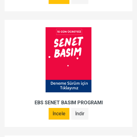
EBS SENET BASIM PROGRAMI
İncele
İndir