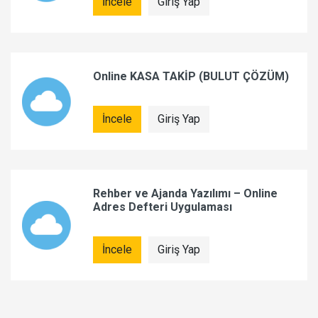
İncele
Giriş Yap
Online KASA TAKİP (BULUT ÇÖZÜM)
İncele
Giriş Yap
Rehber ve Ajanda Yazılımı – Online
Adres Defteri Uygulaması
İncele
Giriş Yap