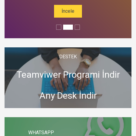
İncele
DESTEK
Teamviwer Programi İndir
Any Desk İndir
WHATSAPP