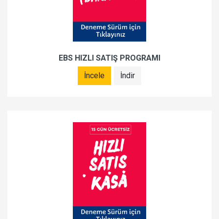
EBS HIZLI SATIŞ PROGRAMI
İncele
İndir