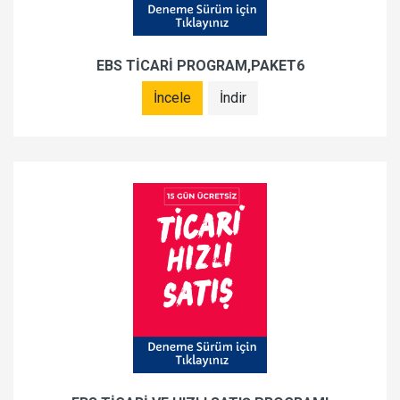
EBS TİCARİ PROGRAM,PAKET6
İncele
İndir