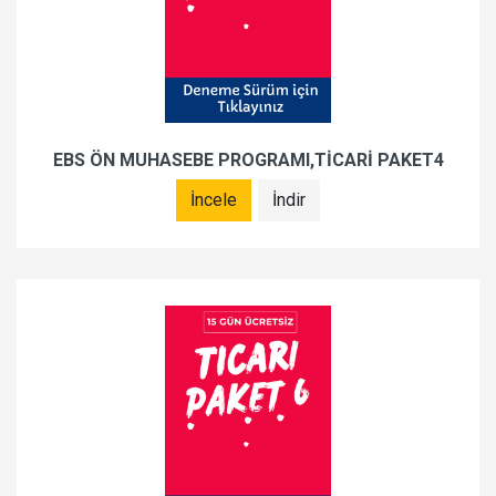
EBS ÖN MUHASEBE PROGRAMI,TİCARİ PAKET4
İncele
İndir