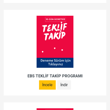
EBS TEKLİF TAKİP PROGRAMI
İncele
İndir