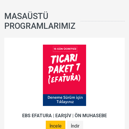
MASAÜSTÜ
PROGRAMLARIMIZ
EBS EFATURA | EARŞİV | ÖN MUHASEBE
İncele
İndir