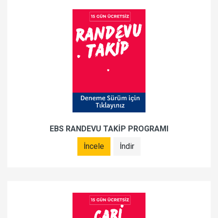
EBS RANDEVU TAKİP PROGRAMI
İncele
İndir