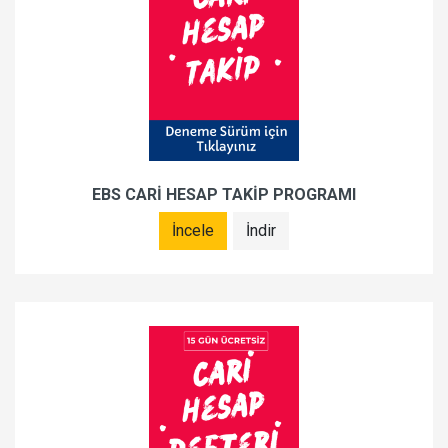
EBS CARİ HESAP TAKİP PROGRAMI
İncele
İndir