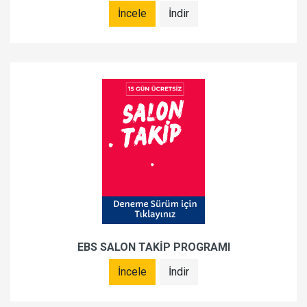
İncele
İndir
EBS SALON TAKİP PROGRAMI
İncele
İndir