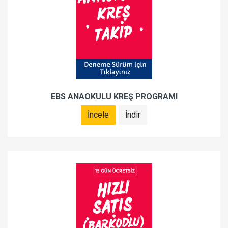
EBS ANAOKULU KREŞ PROGRAMI
İncele
İndir