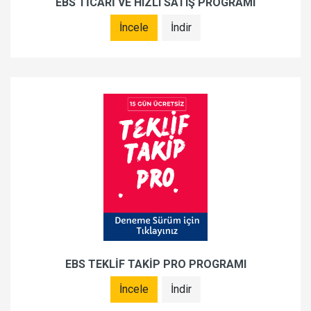
EBS TİCARİ VE HIZLI SATIŞ PROGRAMI
İncele
İndir
EBS TEKLİF TAKİP PRO PROGRAMI
İncele
İndir