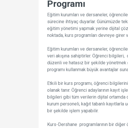
Programı
Eğitim kurumları ve dersaneler, öğrenciler
sürecine ihtiyaç duyarlar. Günümüzde tekn
eğitim yönetimi yapmak yerine dijital ç
noktada, kurs programları devreye girer v
Eğitim kurumları ve dersaneler, öğrencile
veri akışına sahiptirler. Öğrenci bilgileri,
düzenli ve hatasız bir şekilde yönetmek ge
programı kullanmak büyük avantajlar suna
Etkili bir kurs programı, öğrenci bilgiler
olanak tanır. Öğrenci adaylarının kayıt i
bilgileri gibi tüm verilerin dijital orta
kurum personeli, kağıt tabanlı kayıtlarla 
bir şekilde işlem yapabilir.
Kurs-Dershane programlarının bir diğer ön