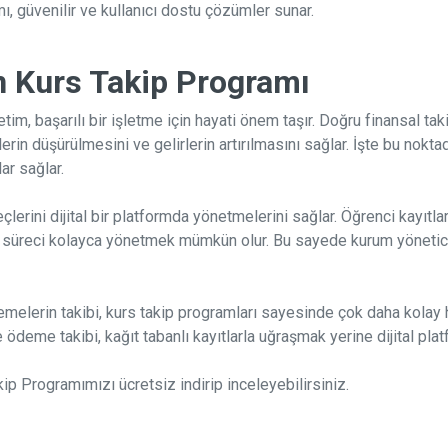
ı, güvenilir ve kullanıcı dostu çözümler sunar.
n Kurs Takip Programı
tim, başarılı bir işletme için hayati önem taşır. Doğru finansal t
in düşürülmesini ve gelirlerin artırılmasını sağlar. İşte bu nokta
ar sağlar.
çlerini dijital bir platformda yönetmelerini sağlar. Öğrenci kayıtla
 süreci kolayca yönetmek mümkün olur. Bu sayede kurum yöneticile
melerin takibi, kurs takip programları sayesinde çok daha kolay ha
ödeme takibi, kağıt tabanlı kayıtlarla uğraşmak yerine dijital plat
p Programımızı ücretsiz indirip inceleyebilirsiniz.