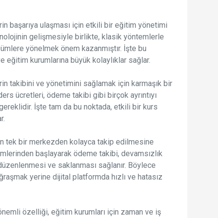
in başarıya ulaşması için etkili bir eğitim yönetimi
olojinin gelişmesiyle birlikte, klasik yöntemlerle
özümlere yönelmek önem kazanmıştır. İşte bu
e eğitim kurumlarına büyük kolaylıklar sağlar.
rin takibini ve yönetimini sağlamak için karmaşık bir
 ders ücretleri, ödeme takibi gibi birçok ayrıntıyı
reklidir. İşte tam da bu noktada, etkili bir kurs
r.
inin tek bir merkezden kolayca takip edilmesine
şlemlerinden başlayarak ödeme takibi, devamsızlık
mda düzenlenmesi ve saklanması sağlanır. Böylece
uğraşmak yerine dijital platformda hızlı ve hatasız
emli özelliği, eğitim kurumları için zaman ve iş