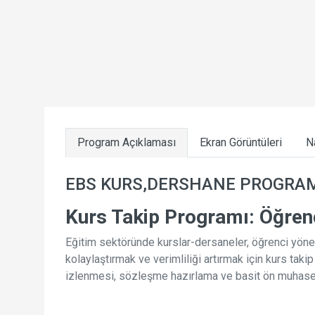
Program Açıklaması
Ekran Görüntüleri
N
EBS KURS,DERSHANE PROGRA
Kurs Takip Programı: Öğrenc
Eğitim sektöründe kurslar-dersaneler, öğrenci yöneti
kolaylaştırmak ve verimliliği artırmak için kurs taki
izlenmesi, sözleşme hazırlama ve basit ön muhasebe 