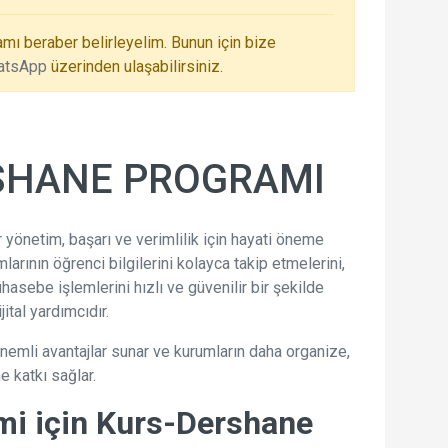
amı beraber belirleyelim. Bunun için bize
atsApp
üzerinden ulaşabilirsiniz.
SHANE PROGRAMI
 yönetim, başarı ve verimlilik için hayati öneme
larının öğrenci bilgilerini kolayca takip etmelerini,
hasebe işlemlerini hızlı ve güvenilir bir şekilde
ital yardımcıdır.
nemli avantajlar sunar ve kurumların daha organize,
e katkı sağlar.
imi için Kurs-Dershane