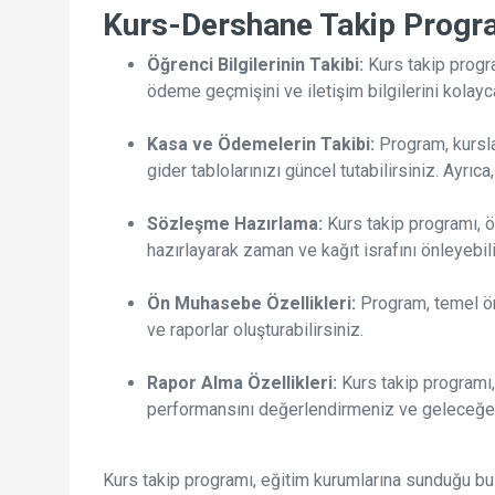
Kurs-Dershane Takip Program
Öğrenci Bilgilerinin Takibi:
Kurs takip progra
ödeme geçmişini ve iletişim bilgilerini kolayca
Kasa ve Ödemelerin Takibi:
Program, kursla
gider tablolarınızı güncel tutabilirsiniz. Ayrıc
Sözleşme Hazırlama:
Kurs takip programı, ö
hazırlayarak zaman ve kağıt israfını önleyebili
Ön Muhasebe Özellikleri:
Program, temel ön 
ve raporlar oluşturabilirsiniz.
Rapor Alma Özellikleri:
Kurs takip programı, 
performansını değerlendirmeniz ve geleceğe yön
Kurs takip programı, eğitim kurumlarına sunduğu bu ö