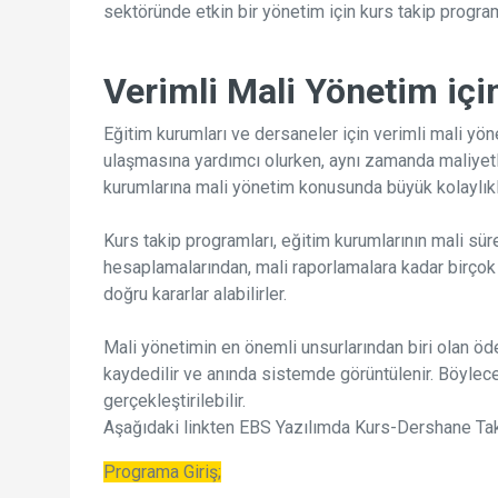
sektöründe etkin bir yönetim için kurs takip program
Verimli Mali Yönetim içi
Eğitim kurumları ve dersaneler için verimli mali yöne
ulaşmasına yardımcı olurken, aynı zamanda maliyetler
kurumlarına mali yönetim konusunda büyük kolaylıkl
Kurs takip programları, eğitim kurumlarının mali süre
hesaplamalarından, mali raporlamalara kadar birçok
doğru kararlar alabilirler.
Mali yönetimin en önemli unsurlarından biri olan öde
kaydedilir ve anında sistemde görüntülenir. Böylece 
gerçekleştirilebilir.
Aşağıdaki linkten EBS Yazılımda Kurs-Dershane Taki
Programa Giriş;