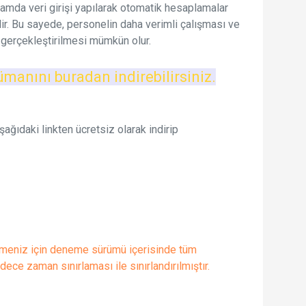
rtamda veri girişi yapılarak otomatik hesaplamalar
ilir. Bu sayede, personelin daha verimli çalışması ve
e gerçekleştirilmesi mümkün olur.
ümanını
buradan
indirebilirsiniz
.
ğıdaki linkten ücretsiz olarak indirip
lmeniz için deneme sürümü içerisinde tüm
adece zaman sınırlaması ile sınırlandırılmıştır.