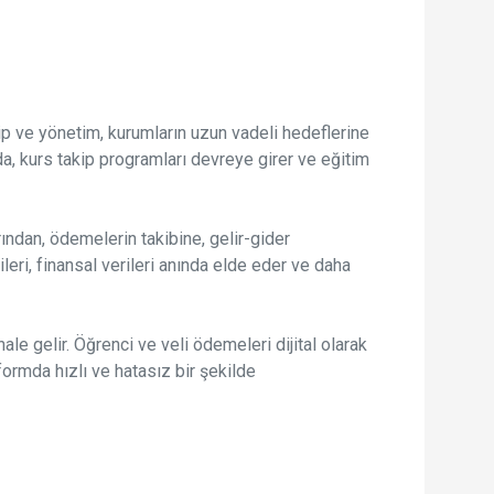
akip ve yönetim, kurumların uzun vadeli hedeflerine
da, kurs takip programları devreye girer ve eğitim
rından, ödemelerin takibine, gelir-gider
ri, finansal verileri anında elde eder ve daha
le gelir. Öğrenci ve veli ödemeleri dijital olarak
formda hızlı ve hatasız bir şekilde