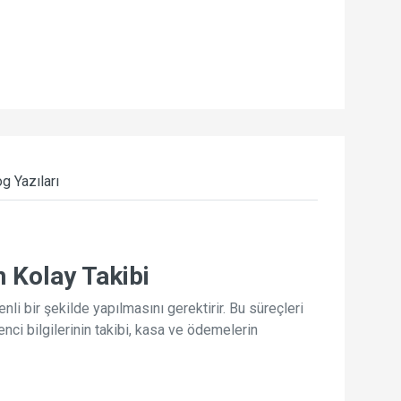
g Yazıları
n Kolay Takibi
li bir şekilde yapılmasını gerektirir. Bu süreçleri
enci bilgilerinin takibi, kasa ve ödemelerin