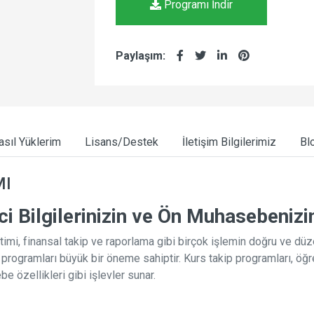
Programı İndir
Paylaşım:
asıl Yüklerim
Lisans/Destek
İletişim Bilgilerimiz
Blo
MI
i Bilgilerinizin ve Ön Muhasebenizi
mi, finansal takip ve raporlama gibi birçok işlemin doğru ve düzen
p programları büyük bir öneme sahiptir. Kurs takip programları, öğr
özellikleri gibi işlevler sunar.