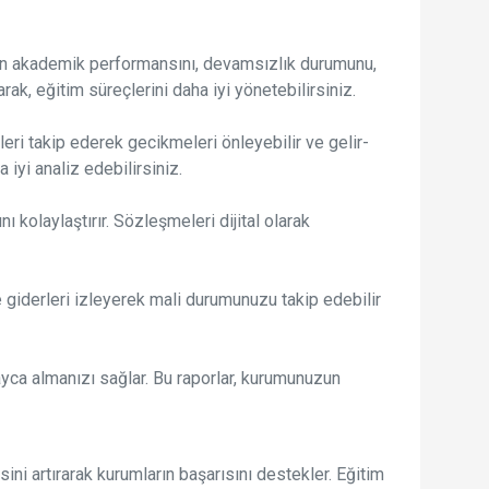
erin akademik performansını, devamsızlık durumunu,
ak, eğitim süreçlerini daha iyi yönetebilirsiniz.
eri takip ederek gecikmeleri önleyebilir ve gelir-
 iyi analiz edebilirsiniz.
kolaylaştırır. Sözleşmeleri dijital olarak
giderleri izleyerek mali durumunuzu takip edebilir
olayca almanızı sağlar. Bu raporlar, kurumunuzun
ini artırarak kurumların başarısını destekler. Eğitim