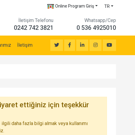
Online Program Giriş
TR
İletişim Telefonu
Whatsapp/Cep
0242 742 3821
0 536 4925010
rımız
İletişim
yaret ettiğiniz için teşekkür
li daha fazla bilgi almak veya kullanımı
iz.