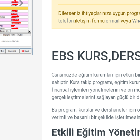
Dilerseniz İhtiyaçlarınıza uygun progr
telefon
,iletişim formu,
e-mail
veya
Wh
EBS KURS,DER
Günümüzde eğitim kurumları için etkin bir
sahiptir. Kurs takip programı, eğitim kurum
finansal işlemleri yönetmelerini ve ön mu
gerçekleştirmelerini sağlayan güçlü bir dij
Bu program, kurslar ve dershaneler için ö
verimli ve başarılı bir şekilde işletilmesin
Etkili Eğitim Yönet