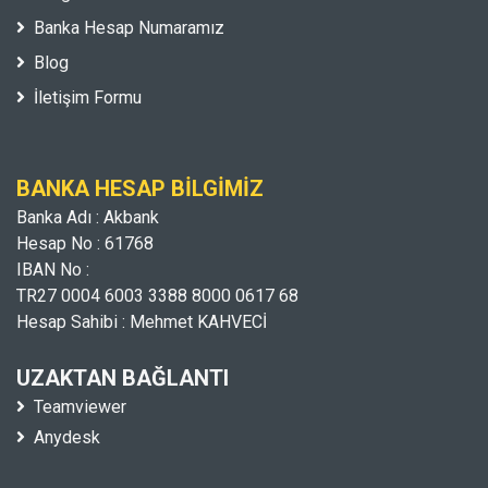
Banka Hesap Numaramız
Blog
İletişim Formu
BANKA HESAP BILGIMIZ
Banka Adı : Akbank
Hesap No : 61768
IBAN No :
TR27 0004 6003 3388 8000 0617 68
Hesap Sahibi : Mehmet KAHVECİ
UZAKTAN BAĞLANTI
Teamviewer
Anydesk