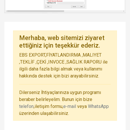
Merhaba, web sitemizi ziyaret
ettiğiniz için teşekkür ederiz.
EBS EXPORT,FİYATLANDIRMA ,MALIYET
,TEKLİF ,ÇEKİ ,INVOCE ,SAĞLIK RAPORU ile
ilgili daha fazla bilgi almak veya kullanımı
hakkında destek için bizi arayabilirsiniz.
Dilerseniz İhtiyaçlarınıza uygun programı
beraber belirleyelim. Bunun için bize
telefon
,iletişim formu,
e-mail
veya
WhatsApp
üzerinden ulaşabilirsiniz.