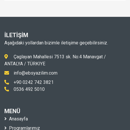
İLETİŞİM
Aşağıdaki yollardan bizimle iletişime geçebilirsiniz.
Çaglayan Mahallesi 7513 sk. No:4 Manavgat /
ANTALYA / TÜRKIYE
info@ebsyazilim.com
+90 0242 742 3821
0536 492 5010
MENÜ
Anasayfa
Programlarımız