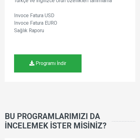
Türkçe ve İngilizce Ürün özellikleri tanımlama
Invoce Fatura USD
Invoce Fatura EURO
Sağlık Raporu
Programı İndir
BU PROGRAMLARIMIZI DA
İNCELEMEK İSTER MİSİNİZ?