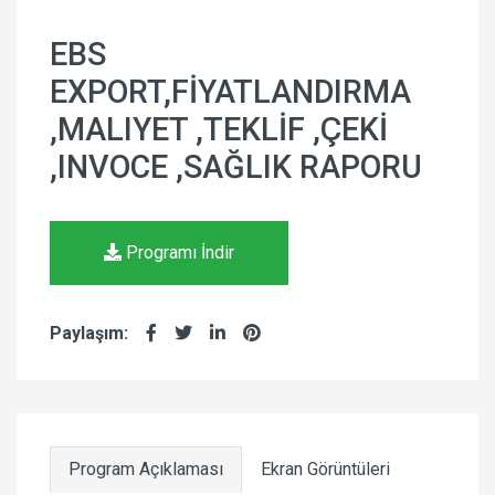
EBS
EXPORT,FİYATLANDIRMA
,MALIYET ,TEKLİF ,ÇEKİ
,INVOCE ,SAĞLIK RAPORU
Programı İndir
Paylaşım:
Program Açıklaması
Ekran Görüntüleri