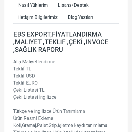
Nasıl Yüklerim
Lisans/Destek
İletişim Bilgilerimiz
Blog Yazıları
EBS EXPORT,FİYATLANDIRMA
,MALIYET ,TEKLİF ,ÇEKİ ,INVOCE
,SAĞLIK RAPORU
Alış Maliyetlendirme
Teklif TL
Teklif USD
Teklif EURO
Çeki Listesi TL
Çeki Listesi İngilizce
Türkçe ve İngilizce Ürün Tanımlama
Ürün Resmi Ekleme
Koli,Gramaj,Palet,Gtip,İşletme kaydı tanımlama