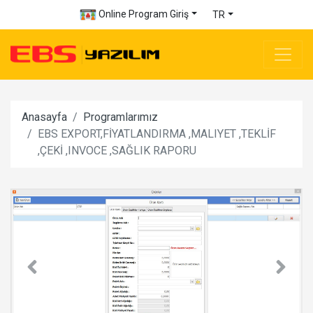
Online Program Giriş
TR
Anasayfa
Programlarımız
EBS EXPORT,FİYATLANDIRMA ,MALIYET ,TEKLİF
,ÇEKİ ,INVOCE ,SAĞLIK RAPORU