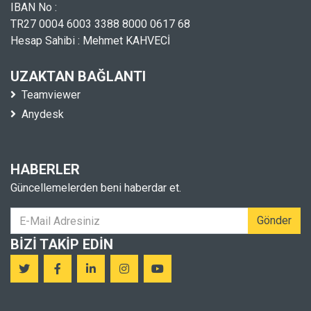
IBAN No :
TR27 0004 6003 3388 8000 0617 68
Hesap Sahibi : Mehmet KAHVECİ
UZAKTAN BAĞLANTI
Teamviewer
Anydesk
HABERLER
Güncellemelerden beni haberdar et.
Gönder
BIZI TAKIP EDIN