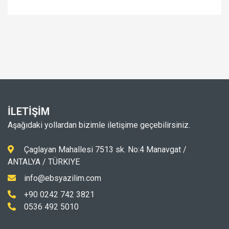
İLETİŞİM
Aşağıdaki yollardan bizimle iletişime geçebilirsiniz.
Çaglayan Mahallesi 7513 sk. No:4 Manavgat /
ANTALYA / TÜRKIYE
info@ebsyazilim.com
+90 0242 742 3821
0536 492 5010