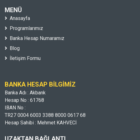
MENÜ
Anasayfa
Programlarımız
Banka Hesap Numaramız
Blog
İletişim Formu
BANKA HESAP BILGIMIZ
Banka Adı : Akbank
Hesap No : 61768
IBAN No :
TR27 0004 6003 3388 8000 0617 68
Hesap Sahibi : Mehmet KAHVECİ
UZAKTAN BAĞLANTI