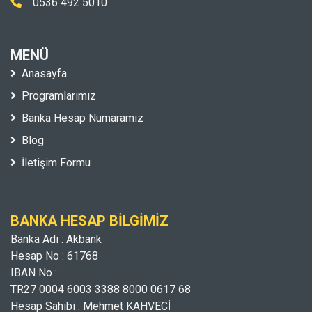
0536 492 5010
MENÜ
Anasayfa
Programlarımız
Banka Hesap Numaramız
Blog
İletişim Formu
BANKA HESAP BILGIMIZ
Banka Adı : Akbank
Hesap No : 61768
IBAN No :
TR27 0004 6003 3388 8000 0617 68
Hesap Sahibi : Mehmet KAHVECİ