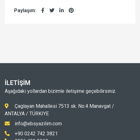
Paylaşım:
İLETİŞİM
Aşağıdaki yollardan bizimle iletişime geçebilirsiniz.
Çaglayan Mahallesi 7513 sk. No:4 Manavgat /
ANTALYA / TÜRKIYE
info@ebsyazilim.com
+90 0242 742 3821