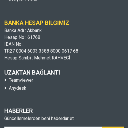
BANKA HESAP BILGIMIZ
Banka Adı : Akbank
Hesap No : 61768
IBAN No :
TR27 0004 6003 3388 8000 0617 68
Hesap Sahibi : Mehmet KAHVECİ
UZAKTAN BAĞLANTI
Teamviewer
Anydesk
HABERLER
Güncellemelerden beni haberdar et.