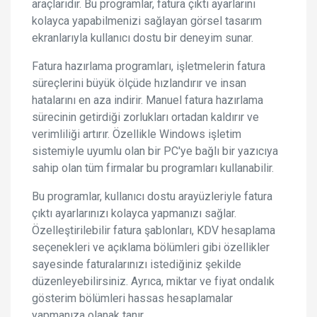
araçlarıdır. Bu programlar, fatura çıktı ayarlarını
kolayca yapabilmenizi sağlayan görsel tasarım
ekranlarıyla kullanıcı dostu bir deneyim sunar.
Fatura hazırlama programları, işletmelerin fatura
süreçlerini büyük ölçüde hızlandırır ve insan
hatalarını en aza indirir. Manuel fatura hazırlama
sürecinin getirdiği zorlukları ortadan kaldırır ve
verimliliği artırır. Özellikle Windows işletim
sistemiyle uyumlu olan bir PC'ye bağlı bir yazıcıya
sahip olan tüm firmalar bu programları kullanabilir.
Bu programlar, kullanıcı dostu arayüzleriyle fatura
çıktı ayarlarınızı kolayca yapmanızı sağlar.
Özelleştirilebilir fatura şablonları, KDV hesaplama
seçenekleri ve açıklama bölümleri gibi özellikler
sayesinde faturalarınızı istediğiniz şekilde
düzenleyebilirsiniz. Ayrıca, miktar ve fiyat ondalık
gösterim bölümleri hassas hesaplamalar
yapmanıza olanak tanır.