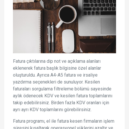
Fatura çıktılarına dip not ve açıklama alanları
eklenerek fatura başlık bilgisine özel alanlar
oluşturuldu. Ayrıca A4-A5 fatura ve irsaliye
yazdırma seçenekleri de sunuluyor. Kesilen
faturaları sorgulama filtreleme bölümü sayesinde
aylık ödenecek KDV ve kesilen fatura toplamlarını
takip edebilirsiniz. Birden fazla KDV oranları için
ayrı ayrı KDV toplamlarını görebilirsiniz.
Fatura programı, el ile fatura kesen firmaların işlem
süresini kısaltarak operasyonel yüklerini azaltır ve