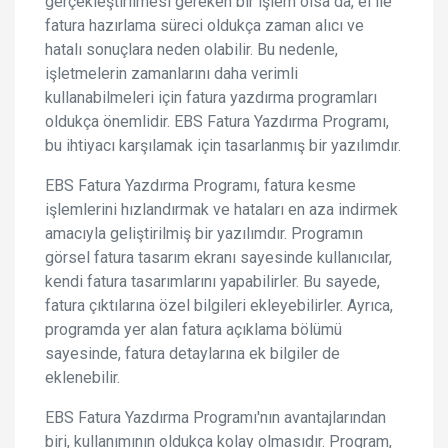
gerçekleştirilmesi gereken bir işlem olsa da, el ile
fatura hazırlama süreci oldukça zaman alıcı ve
hatalı sonuçlara neden olabilir. Bu nedenle,
işletmelerin zamanlarını daha verimli
kullanabilmeleri için fatura yazdırma programları
oldukça önemlidir. EBS Fatura Yazdırma Programı,
bu ihtiyacı karşılamak için tasarlanmış bir yazılımdır.
EBS Fatura Yazdırma Programı, fatura kesme
işlemlerini hızlandırmak ve hataları en aza indirmek
amacıyla geliştirilmiş bir yazılımdır. Programın
görsel fatura tasarım ekranı sayesinde kullanıcılar,
kendi fatura tasarımlarını yapabilirler. Bu sayede,
fatura çıktılarına özel bilgileri ekleyebilirler. Ayrıca,
programda yer alan fatura açıklama bölümü
sayesinde, fatura detaylarına ek bilgiler de
eklenebilir.
EBS Fatura Yazdırma Programı'nın avantajlarından
biri, kullanımının oldukça kolay olmasıdır. Program,