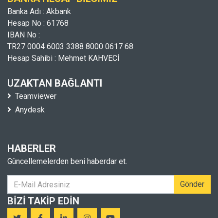
Banka Adı : Akbank
Hesap No : 61768
IBAN No :
TR27 0004 6003 3388 8000 0617 68
Hesap Sahibi : Mehmet KAHVECİ
UZAKTAN BAĞLANTI
Teamviewer
Anydesk
HABERLER
Güncellemelerden beni haberdar et.
Gönder
BIZI TAKIP EDIN