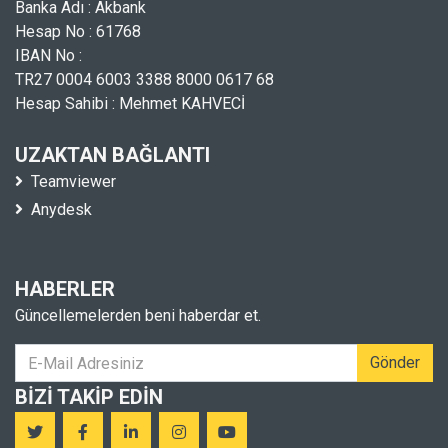
Banka Adı : Akbank
Hesap No : 61768
IBAN No :
TR27 0004 6003 3388 8000 0617 68
Hesap Sahibi : Mehmet KAHVECİ
UZAKTAN BAĞLANTI
Teamviewer
Anydesk
HABERLER
Güncellemelerden beni haberdar et.
Gönder
BIZI TAKIP EDIN