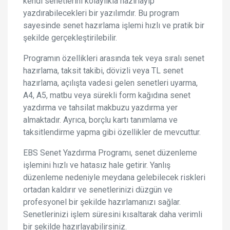
kendi senetlerini kolaylıkla hazırlayıp
yazdırabilecekleri bir yazılımdır. Bu program
sayesinde senet hazırlama işlemi hızlı ve pratik bir
şekilde gerçekleştirilebilir.
Programın özellikleri arasında tek veya sıralı senet
hazırlama, taksit takibi, dövizli veya TL senet
hazırlama, açılışta vadesi gelen senetleri uyarma,
A4, A5, matbu veya sürekli form kağıdına senet
yazdırma ve tahsilat makbuzu yazdırma yer
almaktadır. Ayrıca, borçlu kartı tanımlama ve
taksitlendirme yapma gibi özellikler de mevcuttur.
EBS Senet Yazdırma Programı, senet düzenleme
işlemini hızlı ve hatasız hale getirir. Yanlış
düzenleme nedeniyle meydana gelebilecek riskleri
ortadan kaldırır ve senetlerinizi düzgün ve
profesyonel bir şekilde hazırlamanızı sağlar.
Senetlerinizi işlem süresini kısaltarak daha verimli
bir şekilde hazırlayabilirsiniz.