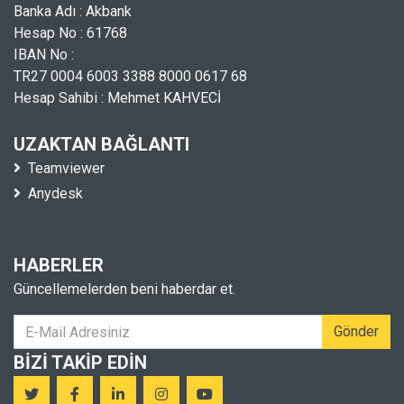
Banka Adı : Akbank
Hesap No : 61768
IBAN No :
TR27 0004 6003 3388 8000 0617 68
Hesap Sahibi : Mehmet KAHVECİ
UZAKTAN BAĞLANTI
Teamviewer
Anydesk
HABERLER
Güncellemelerden beni haberdar et.
Gönder
BIZI TAKIP EDIN