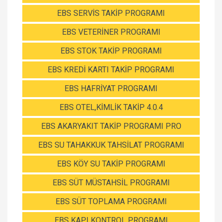
EBS SERVİS TAKİP PROGRAMI
EBS VETERİNER PROGRAMI
EBS STOK TAKİP PROGRAMI
EBS KREDİ KARTI TAKİP PROGRAMI
EBS HAFRİYAT PROGRAMI
EBS OTEL,KİMLİK TAKİP 4.0.4
EBS AKARYAKIT TAKİP PROGRAMI PRO
EBS SU TAHAKKUK TAHSİLAT PROGRAMI
EBS KÖY SU TAKİP PROGRAMI
EBS SÜT MÜSTAHSİL PROGRAMI
EBS SÜT TOPLAMA PROGRAMI
EBS KAPI KONTROL PROGRAMI