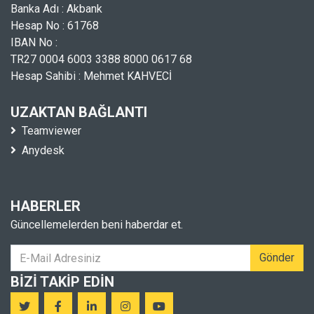
Banka Adı : Akbank
Hesap No : 61768
IBAN No :
TR27 0004 6003 3388 8000 0617 68
Hesap Sahibi : Mehmet KAHVECİ
UZAKTAN BAĞLANTI
Teamviewer
Anydesk
HABERLER
Güncellemelerden beni haberdar et.
Gönder
BIZI TAKIP EDIN