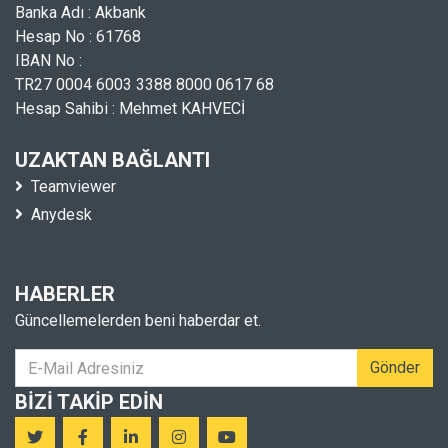
Banka Adı : Akbank
Hesap No : 61768
IBAN No :
TR27 0004 6003 3388 8000 0617 68
Hesap Sahibi : Mehmet KAHVECİ
UZAKTAN BAĞLANTI
Teamviewer
Anydesk
HABERLER
Güncellemelerden beni haberdar et.
Gönder
BIZI TAKIP EDIN