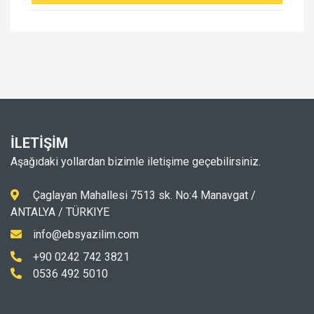
İLETİŞİM
Aşağıdaki yollardan bizimle iletişime geçebilirsiniz.
Çaglayan Mahallesi 7513 sk. No:4 Manavgat /
ANTALYA / TÜRKIYE
info@ebsyazilim.com
+90 0242 742 3821
0536 492 5010