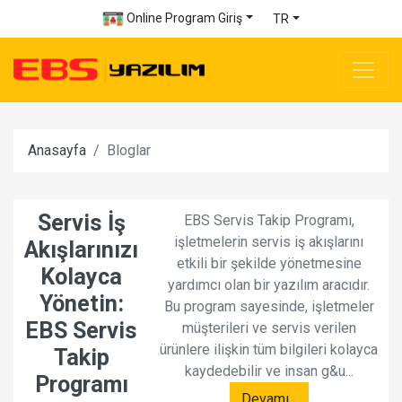
Online Program Giriş
TR
Anasayfa
Bloglar
Servis İş
EBS Servis Takip Programı,
işletmelerin servis iş akışlarını
Akışlarınızı
etkili bir şekilde yönetmesine
Kolayca
yardımcı olan bir yazılım aracıdır.
Yönetin:
Bu program sayesinde, işletmeler
EBS Servis
müşterileri ve servis verilen
ürünlere ilişkin tüm bilgileri kolayca
Takip
kaydedebilir ve insan g&u...
Programı
Devamı...