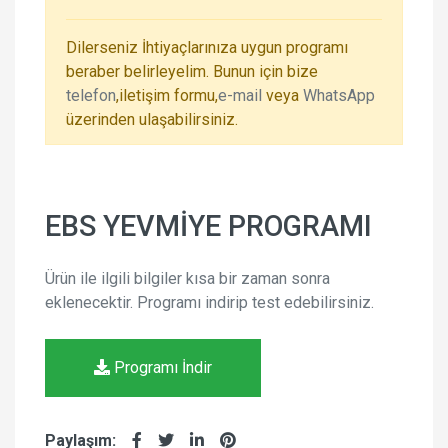
Dilerseniz İhtiyaçlarınıza uygun programı
beraber belirleyelim. Bunun için bize
telefon
,iletişim formu,
e-mail
veya
WhatsApp
üzerinden ulaşabilirsiniz.
EBS YEVMİYE PROGRAMI
Ürün
ile
ilgili
bilgiler
kısa
bir
zaman
sonra
eklenecektir
.
Programı
indirip
test
edebilirsiniz
.
Programı İndir
Paylaşım: