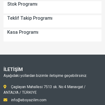
Stok Programı
Teklif Takip Programı
Kasa Programı
İLETİŞİM
Aşağıdaki yollardan bizimle iletişime geçebilirsiniz.
Çaglayan Mahallesi 7513 sk. No:4 Manavgat /
ANTALYA / TÜRKIYE
info@ebsyazilim.com