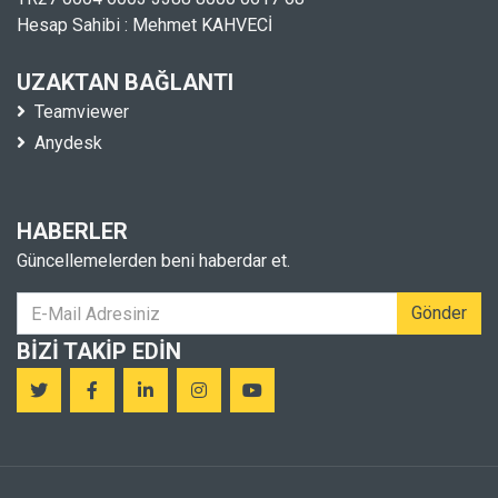
Hesap Sahibi : Mehmet KAHVECİ
UZAKTAN BAĞLANTI
Teamviewer
Anydesk
HABERLER
Güncellemelerden beni haberdar et.
Gönder
BIZI TAKIP EDIN