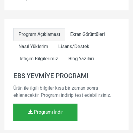
Program Açıklaması
Ekran Görüntüleri
Nasıl Yüklerim
Lisans/Destek
İletişim Bilgilerimiz
Blog Yazıları
EBS YEVMİYE PROGRAMI
Ürün
ile
ilgili
bilgiler
kısa
bir
zaman
sonra
eklenecektir
.
Programı
indirip
test
edebilirsiniz
.
Programı İndir