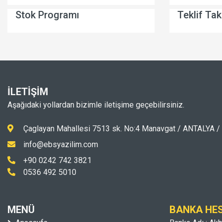
Stok Programı
Teklif Ta
İLETİŞİM
Aşağıdaki yollardan bizimle iletişime geçebilirsiniz.
Çaglayan Mahallesi 7513 sk. No:4 Manavgat / ANTALYA 
info@ebsyazilim.com
+90 0242 742 3821
0536 492 5010
MENÜ
BANKA HES